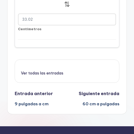
⇅
Centímetros
Ver todas las entradas
Navegación
Entrada anterior
Siguiente entrada
9 pulgadas a cm
60 cm a pulgadas
de
entradas