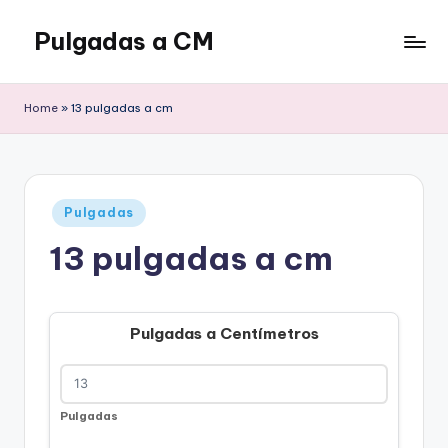
Pulgadas a CM
Saltar
al
contenido
Home
»
13 pulgadas a cm
Publicado
Pulgadas
en
13 pulgadas a cm
Pulgadas a Centímetros
Pulgadas