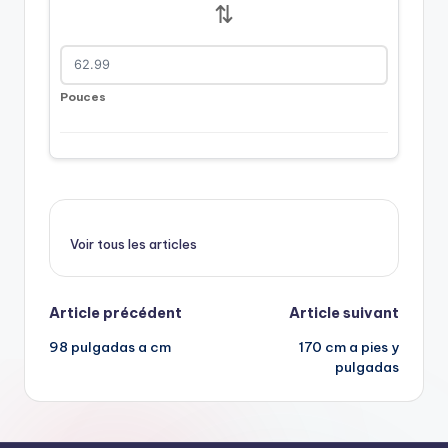
⇅
Pouces
Voir tous les articles
Navigation
Article précédent
Article suivant
98 pulgadas a cm
170 cm a pies y
postale
pulgadas