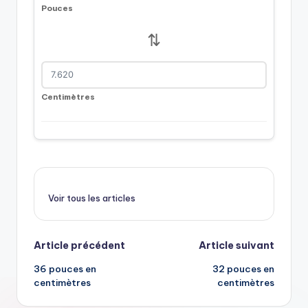
Pouces
⇅
Centimètres
Voir tous les articles
Navigation
Article précédent
Article suivant
36 pouces en
32 pouces en
postale
centimètres
centimètres