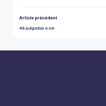
Navigation
Article précédent
48 pulgadas a cm
postale