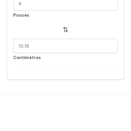
Pouces
⇅
Centimètres