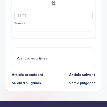
⇅
Pouces
Voir tous les articles
Navigation
Article précédent
Article suivant
56 cm a pulgadas
1.5 cm a pulgadas
postale