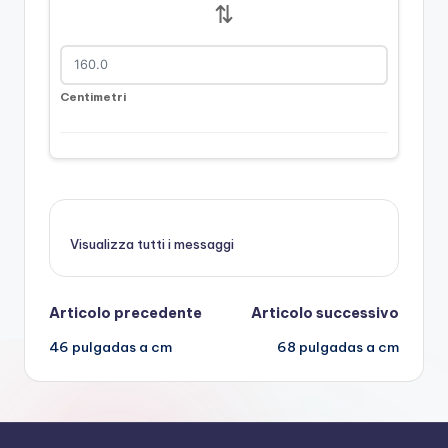
⇅
Centimetri
Visualizza tutti i messaggi
Navigazione
Articolo precedente
Articolo successivo
46 pulgadas a cm
68 pulgadas a cm
posticipata